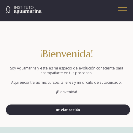
¡Bienvenida!
Soy Aguamarina y este es mi espacio de evolución consciente para
acompañarte en tus procesos.
Aquí encontrarás mis cursos, talleres y mi círculo de autocuidado.
¡Bienvenida!
Iniciar sesión